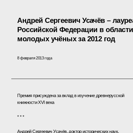
Андрей Сергеевич Усачёв – лаур
Российской Федерации в области
молодых учёных за 2012 год
8 февраля 2013 года
Премия присуждена за вклад в изучение древнерусской
книжности XVI века
* * *
Андрей Сергеевич Усачёв,
доктор исторических наук,