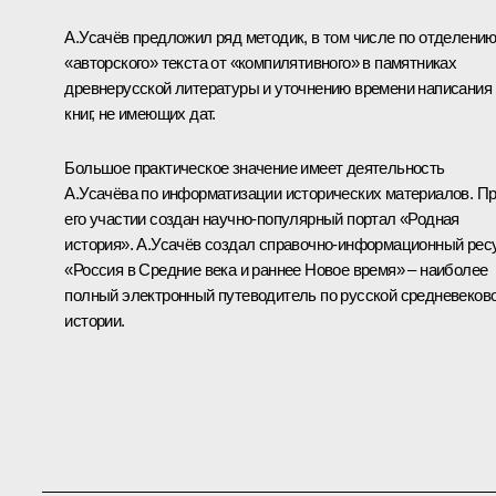
А.Усачёв предложил ряд методик, в том числе по отделени
«авторского» текста от «компилятивного» в памятниках
древнерусской литературы и уточнению времени написания
книг, не имеющих дат.
Большое практическое значение имеет деятельность
А.Усачёва по информатизации исторических материалов. П
его участии создан научно-популярный портал «Родная
история». А.Усачёв создал справочно-информационный рес
«Россия в Средние века и раннее Новое время» – наиболее
полный электронный путеводитель по русской средневеков
истории.