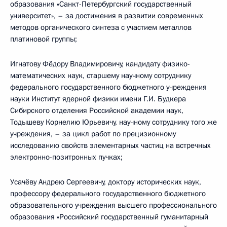
образования «Санкт-Петербургский государственный
университет», – за достижения в развитии современных
методов органического синтеза с участием металлов
платиновой группы;
Игнатову Фёдору Владимировичу, кандидату физико-
математических наук, старшему научному сотруднику
федерального государственного бюджетного учреждения
науки Институт ядерной физики имени Г.И. Будкера
Сибирского отделения Российской академии наук,
Тодышеву Корнелию Юрьевичу, научному сотруднику того же
учреждения, – за цикл работ по прецизионному
исследованию свойств элементарных частиц на встречных
электронно-позитронных пучках;
Усачёву Андрею Сергеевичу, доктору исторических наук,
профессору федерального государственного бюджетного
образовательного учреждения высшего профессионального
образования «Российский государственный гуманитарный