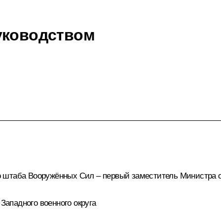
уководством
о штаба Вооружённых Сил – первый заместитель Министра 
ападного военного округа