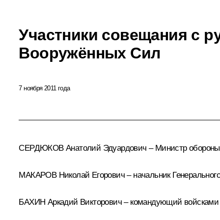
Участники совещания с р
Вооружённых Сил
7 ноября 2011 года
СЕРДЮКОВ Анатолий Эдуардович – Министр обороны
МАКАРОВ Николай Егорович – начальник Генеральног
БАХИН Аркадий Викторович – командующий войсками З