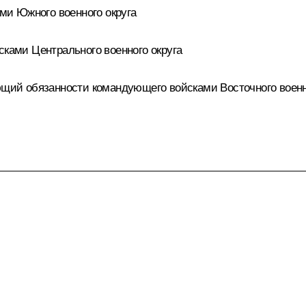
и Южного военного округа
ами Центрального военного округа
ий обязанности командующего войсками Восточного военно