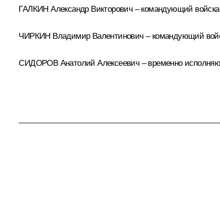
ГАЛКИН Александр Викторович – командующий войскам
ЧИРКИН Владимир Валентинович – командующий войск
СИДОРОВ Анатолий Алексеевич – временно исполняющ