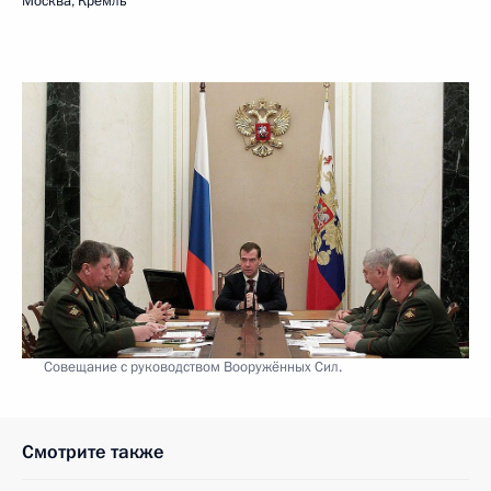
Москва, Кремль
Совещание с руководством Вооружённых Сил.
Смотрите также