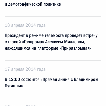
и демографической политике
18 апреля 2014 года
Президент в режиме телемоста проведёт встречу
с главой «Газпрома» Алексеем Миллером,
находящимся на платформе «Приразломная»
17 апреля 2014 года
В 12:00 состоится «Прямая линия с Владимиром
Путиным»