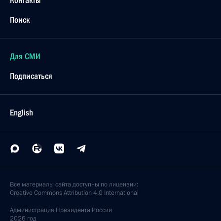
Контакты
Поиск
Для СМИ
Подписаться
English
Все материалы сайта доступны по лицензии:
Creative Commons Attribution 4.0 International
Администрация
Президента России
2026 год