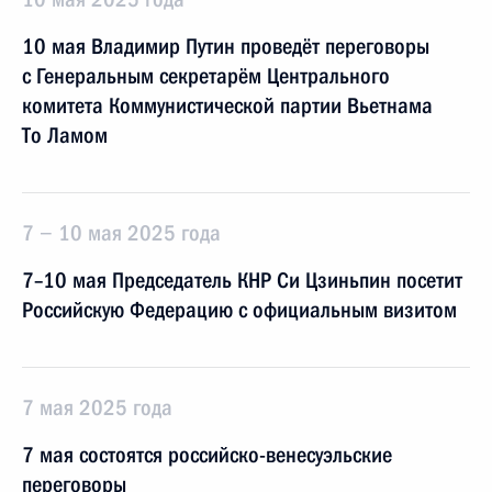
10 мая Владимир Путин проведёт переговоры
с Генеральным секретарём Центрального
комитета Коммунистической партии Вьетнама
То Ламом
7 − 10 мая 2025 года
7–10 мая Председатель КНР Си Цзиньпин посетит
Российскую Федерацию с официальным визитом
7 мая 2025 года
7 мая состоятся российско-венесуэльские
переговоры