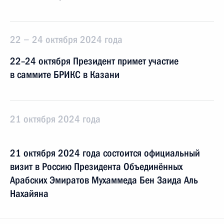
22 − 24 октября 2024 года
22–24 октября Президент примет участие
в саммите БРИКС в Казани
21 октября 2024 года
21 октября 2024 года состоится официальный
визит в Россию Президента Объединённых
Арабских Эмиратов Мухаммеда Бен Заида Аль
Нахайяна