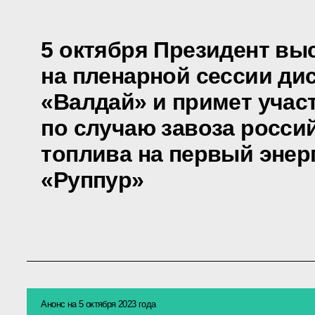
5 октября Президент вы
на пленарной сессии ди
«Валдай» и примет учас
по случаю завоза росси
топлива на первый энер
«Руппур»
Анонс на 5 октября 2023 года