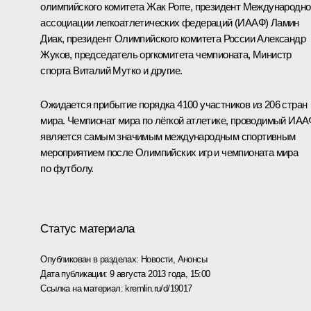
олимпийского комитета Жак Рогге, президент Международно
ассоциации легкоатлетических федераций (ИААФ) Ламин
Диак, президент Олимпийского комитета России Александр
Жуков, председатель оргкомитета чемпионата, Министр
спорта Виталий Мутко и другие.
Ожидается прибытие порядка 4100 участников из 206 стран
мира. Чемпионат мира по лёгкой атлетике, проводимый ИАА
является самым значимым международным спортивным
мероприятием после Олимпийских игр и чемпионата мира
по футболу.
Статус материала
Опубликован в разделах:
Новости
,
Анонсы
Дата публикации:
9 августа 2013 года, 15:00
Ссылка на материал:
kremlin.ru/d/19017