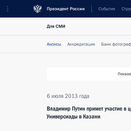
Президент России
События
Стру
Для СМИ
Анонсы
Аккредитация
Банк фотогра
Показа
6 июля 2013 года
Владимир Путин примет участие в 
Универсиады в Казани