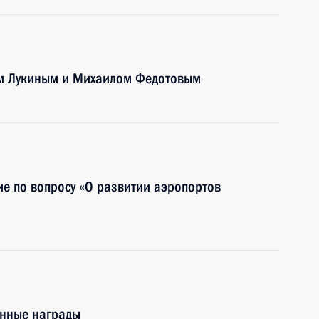
ом Лукиным и Михаилом Федотовым
е по вопросу «О развитии аэропортов
енные награды