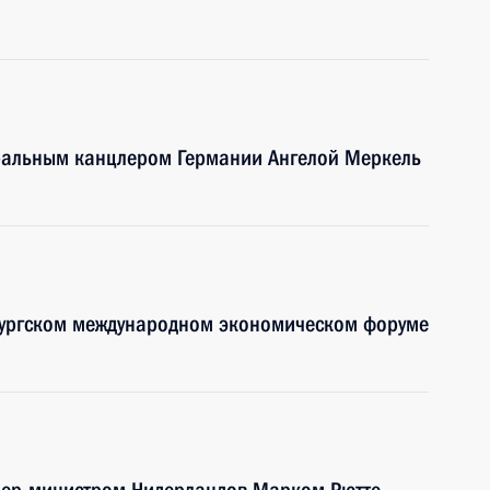
еральным канцлером Германии Ангелой Меркель
рбургском международном экономическом форуме