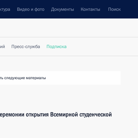
ктура
Видео и фото
Документы
Контакты
Поиск
фий
Пресс-служба
Подписка
ть следующие материалы
церемонии открытия Всемирной студенческой