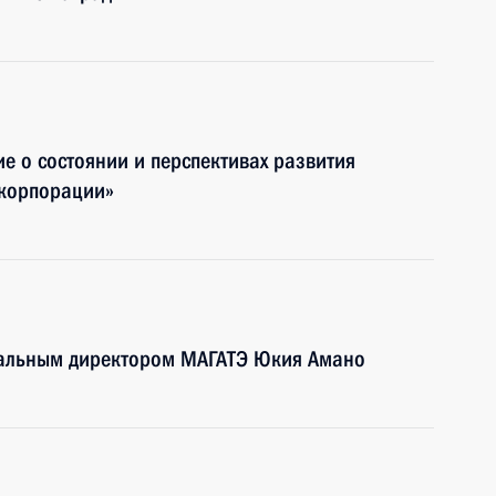
е о состоянии и перспективах развития
 корпорации»
еральным директором МАГАТЭ Юкия Амано