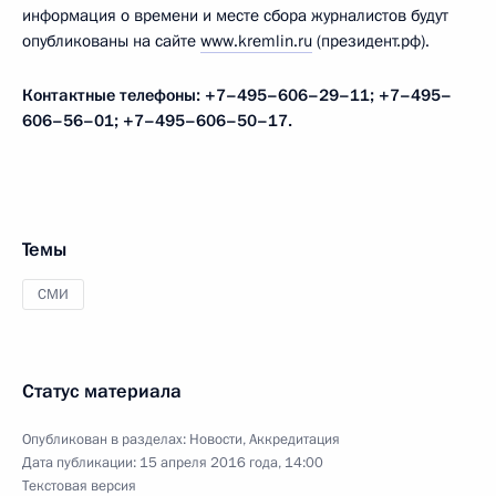
информация о времени и месте сбора журналистов будут
опубликованы на сайте
www.kremlin.ru
(президент.рф).
Контактные телефоны: +7–495–606–29–11; +7–495–
606–56–01; +7–495–606–50–17.
Темы
СМИ
Статус материала
Опубликован в разделах:
Новости
,
Аккредитация
Дата публикации:
15 апреля 2016 года, 14:00
Текстовая версия