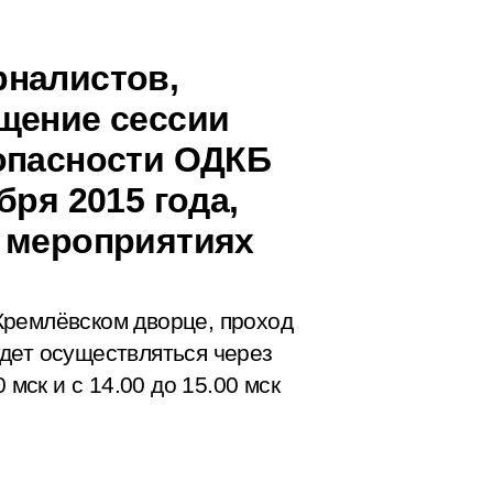
рналистов,
щение сессии
опасности ОДКБ
бря 2015 года,
 мероприятиях
Кремлёвском дворце, проход
дет осуществляться через
 мск и с 14.00 до 15.00 мск