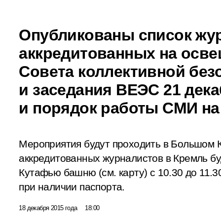
Опубликованы список жу
аккредитованных на осве
Совета коллективной без
и заседания ВЕЭС 21 дека
и порядок работы СМИ на
Мероприятия будут проходить в Большом 
аккредитованных журналистов в Кремль бу
Кутафью башню (см. карту) с 10.30 до 11.30
при наличии паспорта.
18 декабря 2015 года
18:00