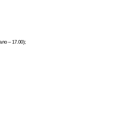
ло – 17.00);