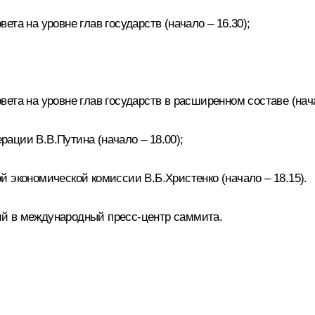
та на уровне глав государств (начало – 16.30);
ета на уровне глав государств в расширенном составе (нача
ации В.В.Путина (начало – 18.00);
 экономической комиссии В.Б.Христенко (начало – 18.15).
й в международный пресс-центр саммита.