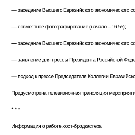
— заседание Высшего Евразийского экономического сове
— совместное фотографирование (начало – 16.55);
— заседание Высшего Евразийского экономического сов
— заявление для прессы Президента Российской Федер
— подход к прессе Председателя Коллегии Евразийской
Предусмотрена телевизионная трансляция мероприяти
* * *
Информация о работе хост-бродкастера