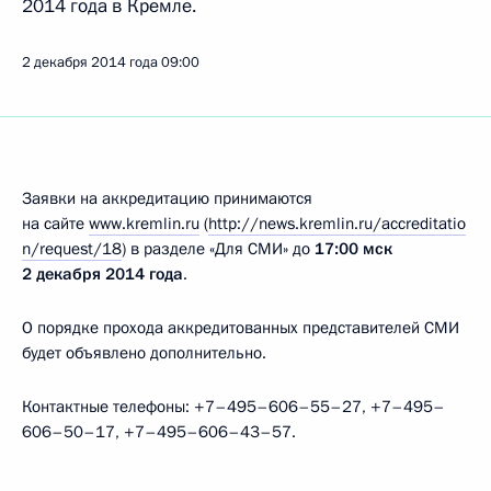
2014 года в Кремле.
2 декабря 2014 года
09:00
Заявки на аккредитацию принимаются
на сайте
www.kremlin.ru
(
http://news.kremlin.ru/accreditatio
n/request/18
) в разделе «Для СМИ» до
17:00 мск
2 декабря 2014 года
.
О порядке прохода аккредитованных представителей СМИ
будет объявлено дополнительно.
Контактные телефоны: +7–495–606–55–27, +7–495–
606–50–17, +7–495–606–43–57.