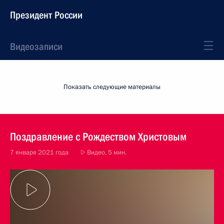
Президент России
Видеозаписи
Показать следующие материалы
Поздравление с Рождеством Христовым
7 января 2021 года
Видео, 5 мин.