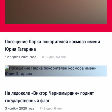
Посещение Парка покорителей космоса имени
Юрия Гагарина
12 апреля 2021 года
Видео, 53 сек.
На ледоколе «Виктор Черномырдин» поднят
государственный флаг
3 ноября 2020 года
Видео, 6 мин.