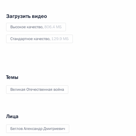
Загрузить видео
Высокое качество,
806.4 МБ
Стандартное качество,
129.9 МБ
Темы
Великая Отечественная война
Лица
Беглов Александр Дмитриевич