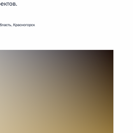
ектов.
бласть, Красногорск