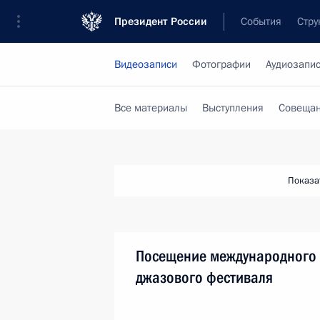
Президент России
События
Стру
Видеозаписи
Фотографии
Аудиозапи
Все материалы
Выступления
Совещан
Показа
Посещение международного
джазового фестиваля