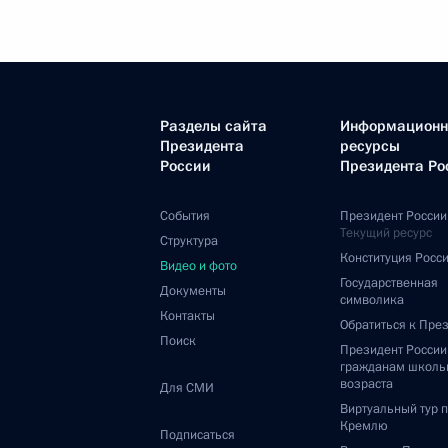
Разделы сайта
Информацион
Президента
ресурсы
России
Президента Ро
События
Президент России
Текущий ресурс
Структура
Конституция Росс
Видео и фото
Государственная
Документы
символика
Контакты
Обратиться к Пре
Поиск
Президент Росси
гражданам школь
возраста
Для СМИ
Виртуальный тур 
Кремлю
Подписаться