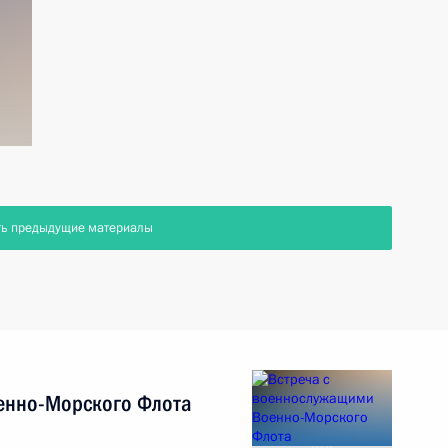
ть предыдущие материалы
енно-Морского Флота