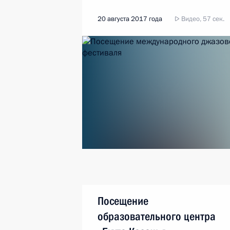
20 августа 2017 года
Видео, 57 сек.
Посещение
образовательного центра