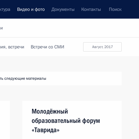
ктура
Видео и фото
Документы
Контакты
Поиск
си
ия, встречи
Встречи со СМИ
август, 2017
ть следующие материалы
Молодёжный
образовательный форум
«Таврида»