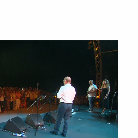
20 августа 2017 года
Видео, 57 сек.
Совещание по развитию
транспортной