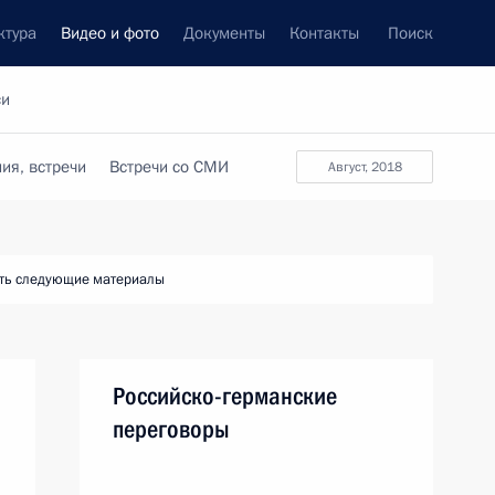
ктура
Видео и фото
Документы
Контакты
Поиск
си
ия, встречи
Встречи со СМИ
август, 2018
ть следующие материалы
Российско-германские
переговоры