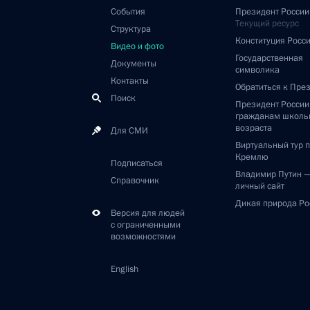
События
Президент России
Текущий ресурс
Структура
Конституция Росс
Видео и фото
Государственная
Документы
символика
Контакты
Обратиться к Пре
Поиск
Президент Росси
гражданам школь
возраста
Для СМИ
Виртуальный тур 
Кремлю
Подписаться
Владимир Путин 
Справочник
личный сайт
Дикая природа Ро
Версия для людей
с ограниченными
возможностями
English