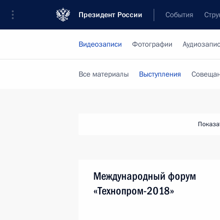
Президент России
События
Стру
Видеозаписи
Фотографии
Аудиозапи
Все материалы
Выступления
Совещан
Показа
Международный форум
«Технопром-2018»