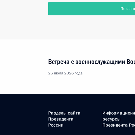
Показа
Встреча с военнослужащими Во
26 июля 2026 года
Разделы сайта
Информацион
Президента
ресурсы
России
Президента Ро