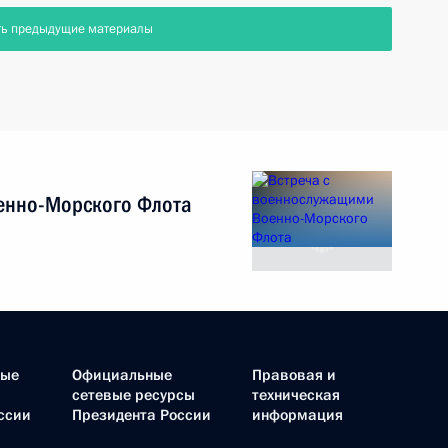
ть предыдущие материалы
енно-Морского Флота
ные
Официальные
Правовая и
сетевые ресурсы
техническая
ссии
Президента России
информация