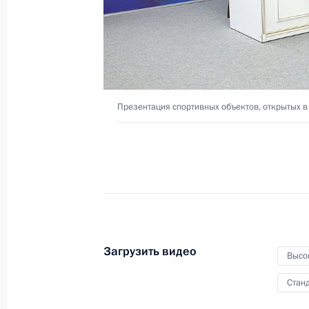
промышленности
13 октября 2024 года
Видео, 5 мин.
Презентация спортивных объектов, открытых в
Загрузить видео
Высо
Станд
Видеообращение по случаю Дня