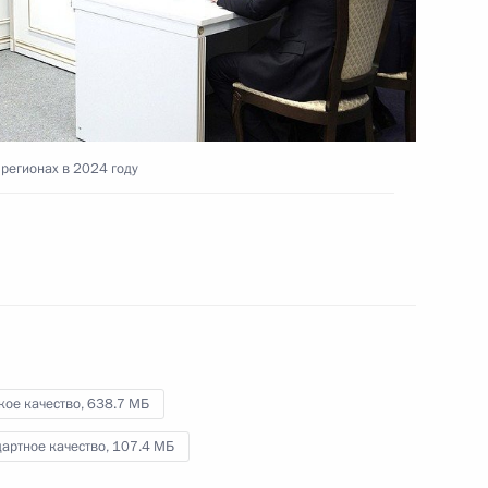
в новых регионах
30 сентября 2024 года
Видео, 55 мин.
 регионах в 2024 году
кое качество,
638.7 МБ
артное качество,
107.4 МБ
Пленарное заседание