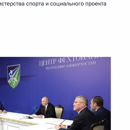
терства спорта и социального проекта
17 октября 2024 года
Видео, 20 мин.
Открытие объектов
социальной инфраструктуры