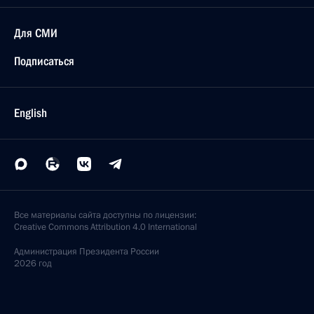
Для СМИ
Подписаться
English
Все материалы сайта доступны по лицензии:
Creative Commons Attribution 4.0 International
Администрация
Президента России
2026 год