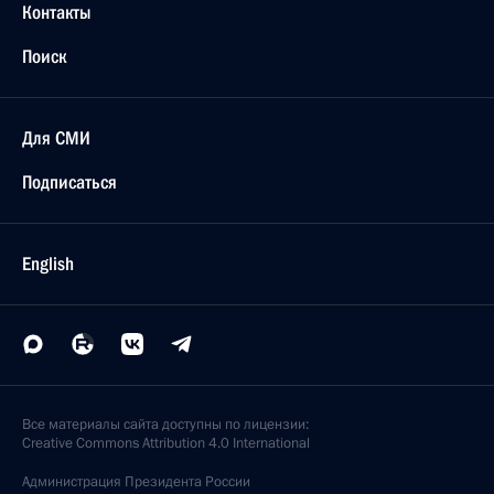
Контакты
Поиск
Для СМИ
Подписаться
English
Все материалы сайта доступны по лицензии:
Creative Commons Attribution 4.0 International
Администрация
Президента России