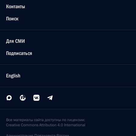
Контакты
Поиск
Для СМИ
Подписаться
English
Все материалы сайта доступны по лицензии:
Creative Commons Attribution 4.0 International
Администрация
Президента России