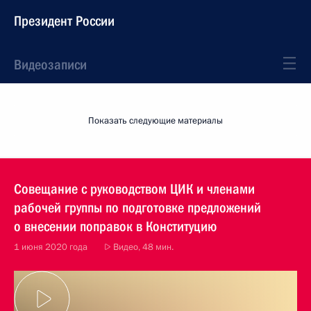
Президент России
Видеозаписи
Показать следующие материалы
Совещание с руководством ЦИК и членами
рабочей группы по подготовке предложений
о внесении поправок в Конституцию
1 июня 2020 года
Видео, 48 мин.