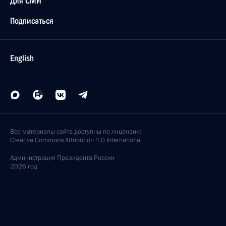
Для СМИ
Подписаться
English
Все материалы сайта доступны по лицензии:
Creative Commons Attribution 4.0 International
Администрация
Президента России
2026 год