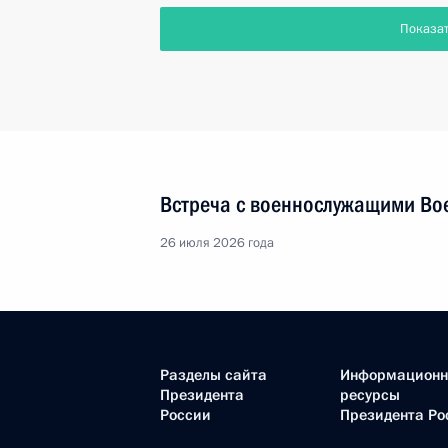
Показа
Встреча с военнослужащими Во
26 июля 2026 года
Разделы сайта
Информацион
Президента
ресурсы
России
Президента Ро