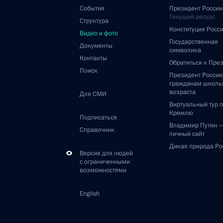
События
Президент России
Текущий ресурс
Структура
Конституция Росс
Видео и фото
Государственная
Документы
символика
Контакты
Обратиться к Пре
Поиск
Президент Росси
гражданам школь
возраста
Для СМИ
Виртуальный тур 
Кремлю
Подписаться
Владимир Путин 
Справочник
личный сайт
Дикая природа Ро
Версия для людей
с ограниченными
возможностями
English