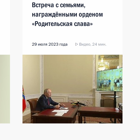
Встреча с семьями,
награждёнными орденом
«Родительская слава»
29 июля 2023 года
Видео, 24 мин.