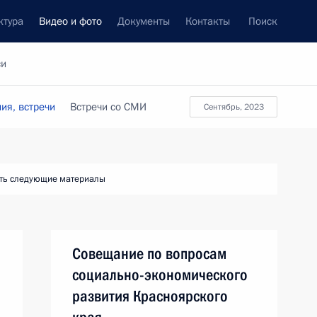
ктура
Видео и фото
Документы
Контакты
Поиск
си
ия, встречи
Встречи со СМИ
сентябрь, 2023
ть следующие материалы
Совещание по вопросам
социально-экономического
развития Красноярского