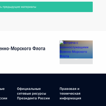
ть предыдущие материалы
енно-Морского Флота
ные
Официальные
Правовая и
сетевые ресурсы
техническая
ссии
Президента России
информация