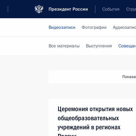
Президент России
События
Стру
Видеозаписи
Фотографии
Аудиозапи
Все материалы
Выступления
Совещан
Показа
Церемония открытия новых
общеобразовательных
учреждений в регионах