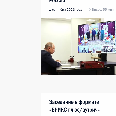
России
1 сентября 2023 года
Видео, 55 мин.
Заседание в формате
«БРИКС плюс/аутрич»