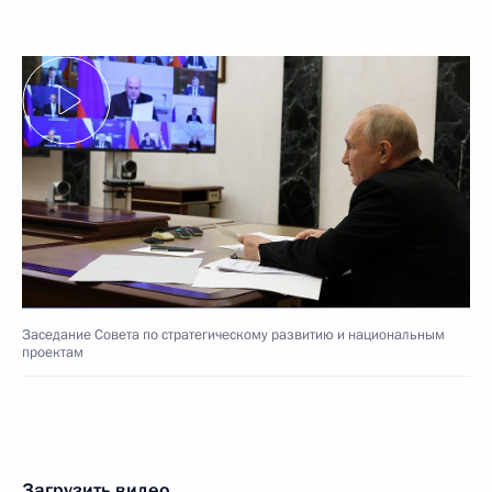
Заседание Совета по стратегическому развитию и национальным
проектам
Загрузить видео