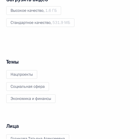
Высокое качество,
1.6 ГБ
Стандартное качество,
531.9 МБ
Темы
Нацпроекты
Социальная сфера
Экономика и финансы
Лица
Голикова Татьяна Алексеевна