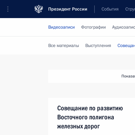
Президент России
События
Стру
Видеозаписи
Фотографии
Аудиозапи
Все материалы
Выступления
Совещан
Показа
Совещание по развитию
Восточного полигона
железных дорог