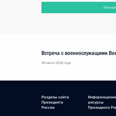
Показа
Встреча с военнослужащими Во
26 июля 2026 года
Разделы сайта
Информацион
Президента
ресурсы
России
Президента Ро