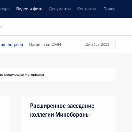
ктура
Видео и фото
Документы
Контакты
Поиск
си
ия, встречи
Встречи со СМИ
декабрь, 2023
ть следующие материалы
Расширенное заседание
коллегии Минобороны