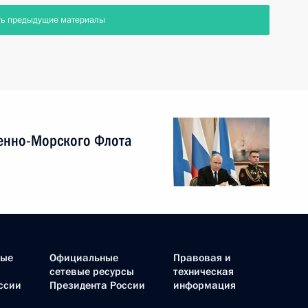
ть предыдущие материалы
енно-Морского Флота
ные
Официальные
Правовая и
сетевые ресурсы
техническая
ссии
Президента России
информация