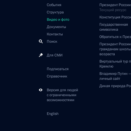
События
Президент России
Текущий ресурс
Структура
Конституция Росс
Видео и фото
Государственная
Документы
символика
Контакты
Обратиться к Пре
Поиск
Президент Росси
гражданам школь
возраста
Для СМИ
Виртуальный тур 
Кремлю
Подписаться
Владимир Путин 
Справочник
личный сайт
Дикая природа Ро
Версия для людей
с ограниченными
возможностями
English