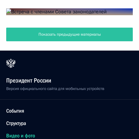
Показать предыдущие материалы
Президент России
Версия официального сайта для мобильных устройств
События
Структура
Видео и фото