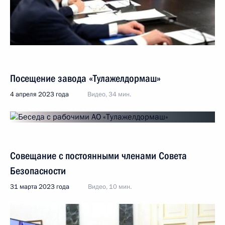
Посещение завода «Тулажелдормаш»
4 апреля 2023 года
Видео, 34 мин.
Совещание с постоянными членами Совета
Безопасности
31 марта 2023 года
Видео, 10 мин.