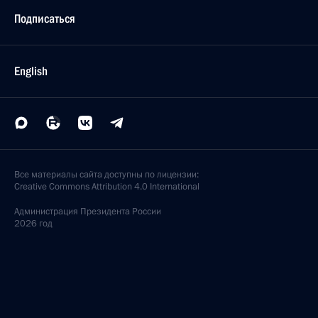
Подписаться
English
Все материалы сайта доступны по лицензии:
Creative Commons Attribution 4.0 International
Администрация
Президента России
2026 год