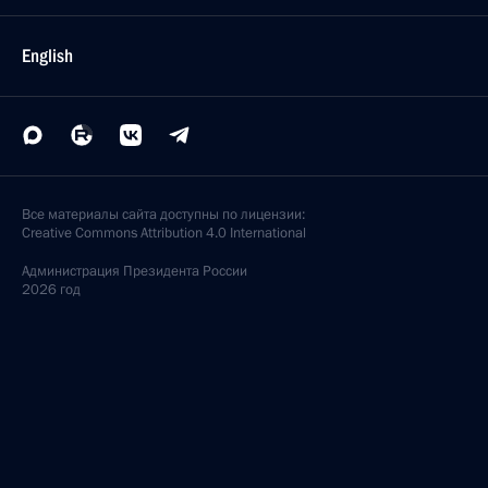
English
Все материалы сайта доступны по лицензии:
Creative Commons Attribution 4.0 International
Администрация
Президента России
2026 год