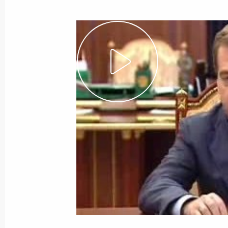
14 августа 2008 года
Видео, 8 мин.
Заявления для прессы и ответы
на вопросы журналистов по итога
переговоров с Президентом