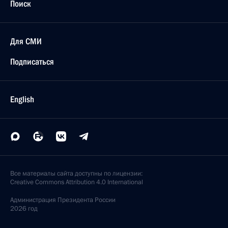
Поиск
Для СМИ
Подписаться
English
Все материалы сайта доступны по лицензии:
Creative Commons Attribution 4.0 International
Администрация
Президента России
2026 год