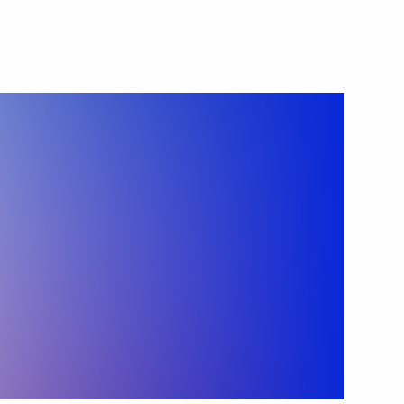
12 июня 2025 года
Видео, 1 ч.
Церемония вручения
государственных наград