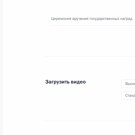
Церемония вручения государственных наград
10 июня 2025 года
Видео, 1 ч.
Загрузить видео
Высо
Станд
Заявления для прессы