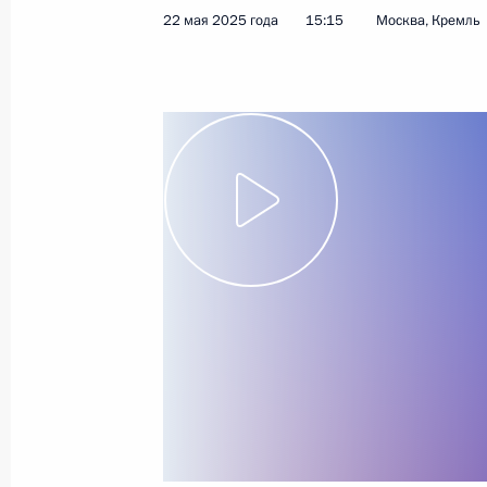
22 мая 2025 года
15:15
Москва, Кремль
22 июня 2025 года
Видео, 13 мин.
Открытие объектов
здравоохранения в регионах