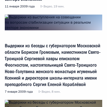
11 января 2009 года
Видео, 19 мин.
Выдержки из беседы с губернатором Московской
области Борисом Громовым, наместником Свято-
Троицкой Сергиевой лавры епископом
Феогностом, настоятельницей Свято-Троицкого
Ново-Голутвина женского монастыря игуменьей
Ксенией и директором школы-интерната имени
преподобного Сергия Еленой Кораблёвой
7 января 2009 года
Видео, 8 мин.