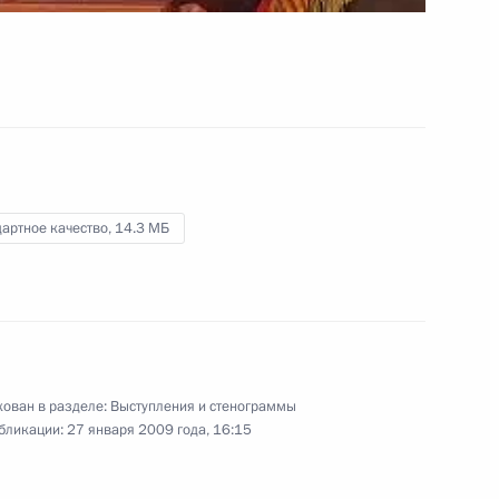
российского газа потребителям
в Европе
17 января 2009 года
Видео, 5 мин.
артное качество,
14.3 МБ
ован в разделе:
Выступления и стенограммы
бликации:
27 января 2009 года, 16:15
Выступление на церемонии