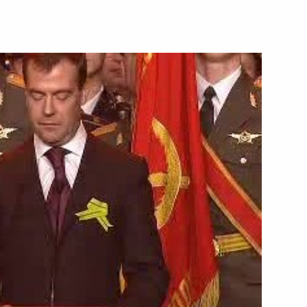
23 января 2009 года
Видео, 12 мин.
Вступительное слово
на Международной конференции
по вопросу обеспечения доставки