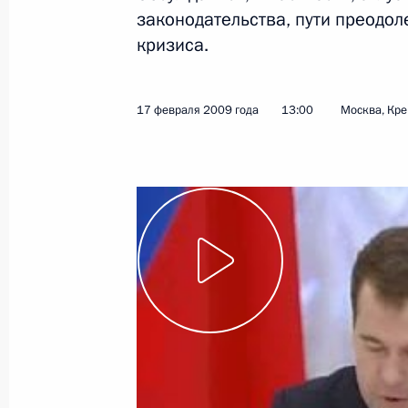
законодательства, пути преодо
18 февраля 2009 года
Видео, 10 мин.
кризиса.
17 февраля 2009 года
13:00
Москва, Кр
Разговор с Дмитрием Медведевым
Ответы на вопросы ведущего
программы «Вести недели» Евгени