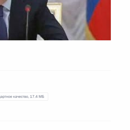
в России
12 февраля 2009 года
Видео, 12 мин.
артное качество,
17.4 МБ
Начало совещания