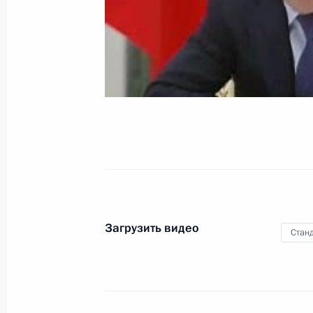
Ревенко
15 февраля 2009 года
Видео, 18 мин.
Загрузить видео
Станд
Выступление на церемонии