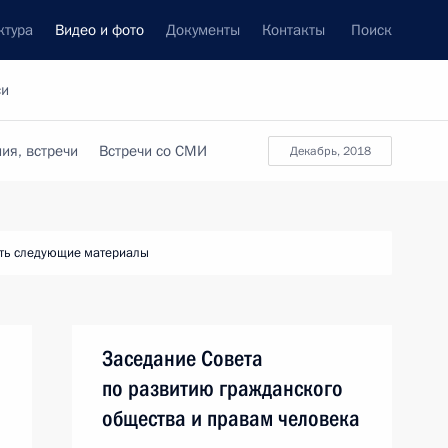
ктура
Видео и фото
Документы
Контакты
Поиск
си
ия, встречи
Встречи со СМИ
декабрь, 2018
ть следующие материалы
Заседание Совета
по развитию гражданского
общества и правам человека