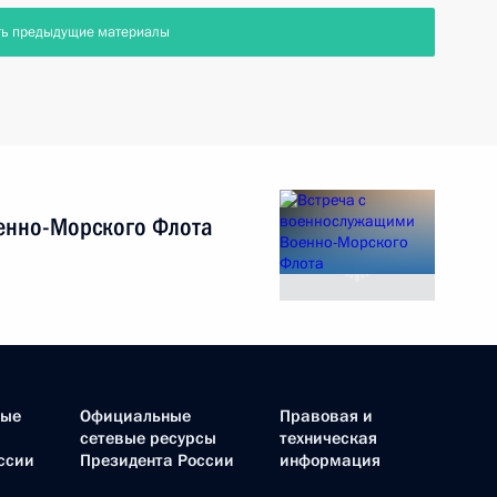
ть предыдущие материалы
енно-Морского Флота
ные
Официальные
Правовая и
сетевые ресурсы
техническая
ссии
Президента России
информация