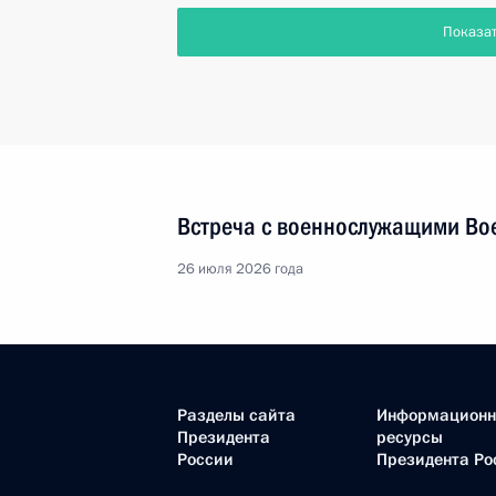
Показа
Встреча с военнослужащими Во
26 июля 2026 года
Разделы сайта
Информацион
Президента
ресурсы
России
Президента Ро