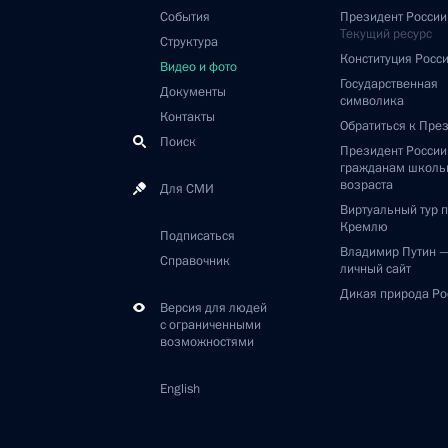
События
Президент России
Текущий ресурс
Структура
Конституция Росс
Видео и фото
Государственная
Документы
символика
Контакты
Обратиться к Пре
Поиск
Президент Росси
гражданам школь
возраста
Для СМИ
Виртуальный тур 
Кремлю
Подписаться
Владимир Путин 
Справочник
личный сайт
Дикая природа Ро
Версия для людей
с ограниченными
возможностями
English