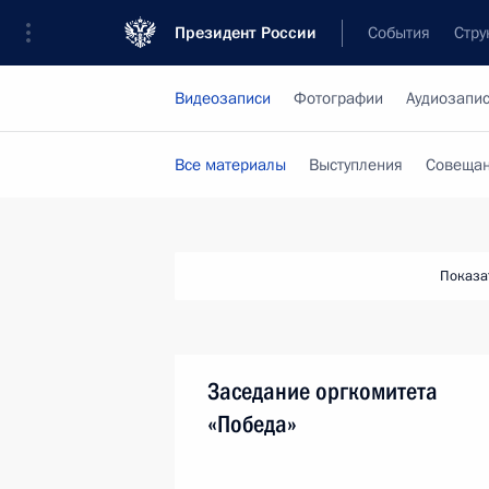
Президент России
События
Стру
Видеозаписи
Фотографии
Аудиозапи
Все материалы
Выступления
Совещан
Показа
Заседание оргкомитета
«Победа»