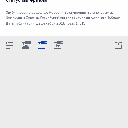
Статус материала
Опубликован в разделах:
Новости
,
Выступления и стенограммы
,
Комиссии и Советы
,
Российский организационный комитет «Победа»
Дата публикации:
12 декабря 2018 года, 14:45
3
43м
43м