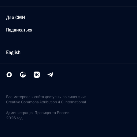
Для СМИ
Подписаться
English
Все материалы сайта доступны по лицензии:
Creative Commons Attribution 4.0 International
Администрация
Президента России
2026 год