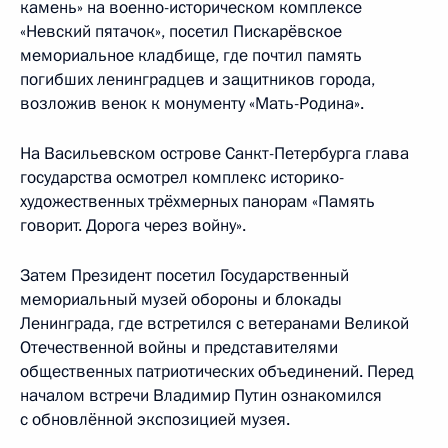
камень» на военно-историческом комплексе
«Невский пятачок», посетил Пискарёвское
мемориальное кладбище, где почтил память
погибших ленинградцев и защитников города,
возложив венок к монументу «Мать-Родина».
На Васильевском острове Санкт-Петербурга глава
государства осмотрел комплекс историко-
художественных трёхмерных панорам «Память
говорит. Дорога через войну».
Затем Президент посетил Государственный
мемориальный музей обороны и блокады
Ленинграда, где встретился с ветеранами Великой
Отечественной войны и представителями
общественных патриотических объединений. Перед
началом встречи Владимир Путин ознакомился
с обновлённой экспозицией музея.