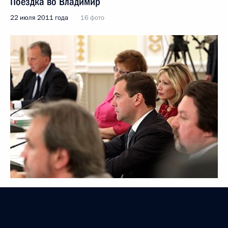
Поездка во Владимир
22 июля 2011 года
16 фото
Визит в Германию. Российско-германские
межгосконсультации. Форум общественности