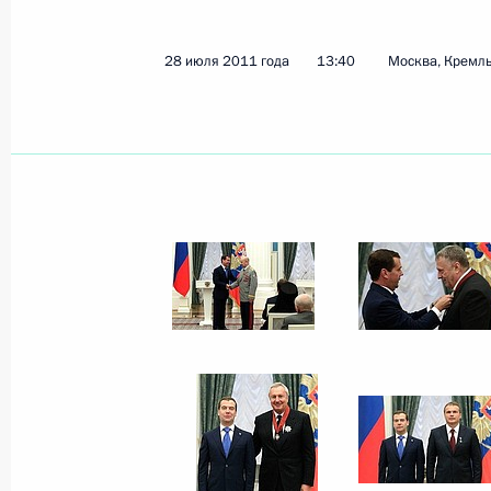
24 сентября 2011 года
13 фото
28 июля 2011 года
13:40
Москва, Кремл
Совещание по вопросу
законодательного
обеспечения системы
образования