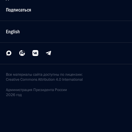
Подписаться
English
Все материалы сайта доступны по лицензии:
Creative Commons Attribution 4.0 International
Администрация
Президента России
2026 год