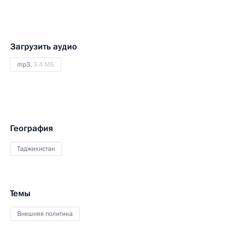
Загрузить аудио
mp3,
3.4 МБ
География
Таджикистан
Темы
Внешняя политика