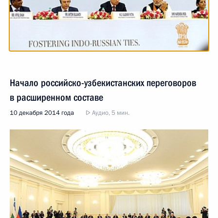
Начало российско-узбекистанских переговоров
в расширенном составе
10 декабря 2014 года
Аудио, 5 мин.