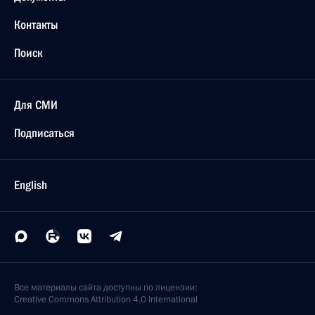
Контакты
Поиск
Для СМИ
Подписаться
English
Все материалы сайта доступны по лицензии:
Creative Commons Attribution 4.0 International