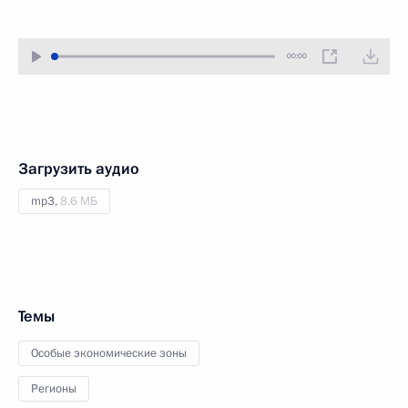
00:00
Загрузить аудио
mp3,
8.6 МБ
Темы
Особые экономические зоны
Регионы