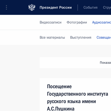
Президент России
События
Стру
Видеозаписи
Фотографии
Аудиозапи
Все материалы
Выступления
Совещан
Показа
Посещение
Государственного института
русского языка имени
А.С.Пушкина