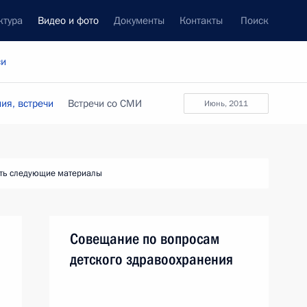
ктура
Видео и фото
Документы
Контакты
Поиск
си
ия, встречи
Встречи со СМИ
июнь, 2011
ть следующие материалы
Совещание по вопросам
детского здравоохранения