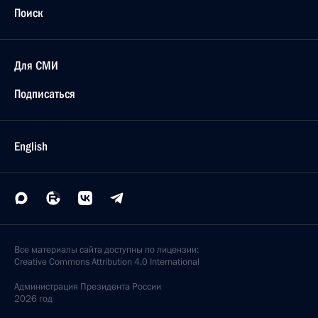
Поиск
Для СМИ
Подписаться
English
Все материалы сайта доступны по лицензии:
Creative Commons Attribution 4.0 International
Администрация
Президента России
2026 год