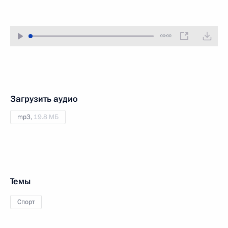
00:00
Загрузить аудио
mp3,
19.8 МБ
Темы
Спорт